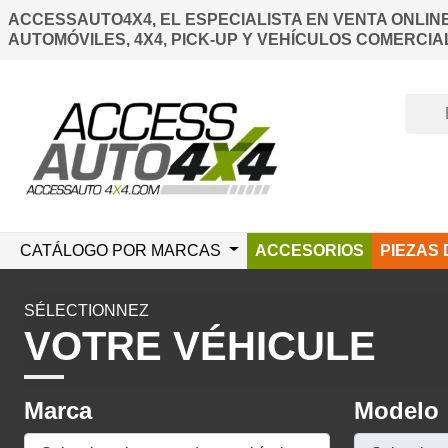
ACCESSAUTO4X4, EL ESPECIALISTA EN VENTA ONLIN
AUTOMÓVILES, 4X4, PICK-UP Y VEHÍCULOS COMERCIA
CATÁLOGO POR MARCAS
ACCESORIOS
PIEZAS
SÉLECTIONNEZ
VOTRE VÉHICULE
Marca
Modelo