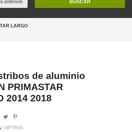
STAR LARGO
stribos de aluminio
N PRIMASTAR
 2014 2018
 :
NPTRVL