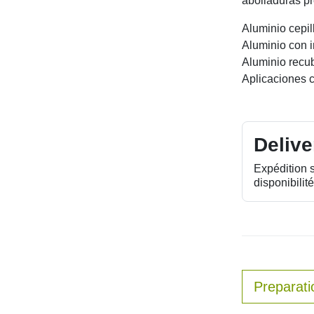
abolladuras p
Aluminio cepil
Aluminio con i
Aluminio recub
Aplicaciones 
Delive
Expédition 
disponibilité
Preparati