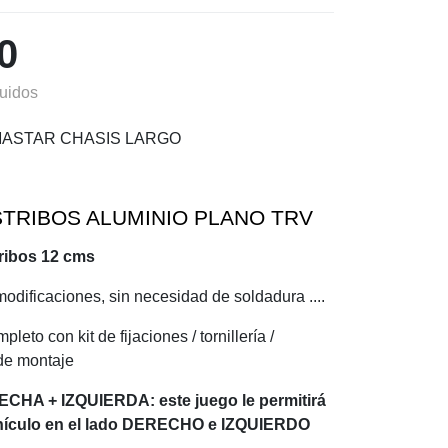
00
luidos
MASTAR CHASIS LARGO
TRIBOS ALUMINIO PLANO TRV
ribos 12 cms
 modificaciones, sin necesidad de soldadura ....
leto con kit de fijaciones / tornillería /
 de montaje
ECHA + IZQUIERDA: este juego le permitirá
ehículo en el lado DERECHO e IZQUIERDO