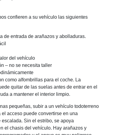
bos confieren a su vehículo las siguientes
a de entrada de arañazos y abolladuras.
cil
lor del vehículo
ón – no se necesita taller
odinámicamente
on como alfombrillas para el coche. La
ede quitar de las suelas antes de entrar en el
uda a mantener el interior limpio.
nas pequeñas, subir a un vehículo todoterreno
a el acceso puede convertirse en una
 escalada. Sin el estribo, se apoya
n el chasis del vehículo. Hay arañazos y