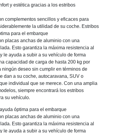
fort y estética gracias a los estribos
on complementos sencillos y eficaces para
derablemente la utilidad de su coche. Estribos
ptima para el embarque
son placas anchas de aluminio con una
filada. Esto garantiza la máxima resistencia al
y le ayuda a subir a su vehículo de forma
na capacidad de carga de hasta 200 kg por
 ningún deseo sin cumplir en términos de
 Le dan a su coche, autocaravana, SUV o
oque individual que se merece. Con una amplia
odelos, siempre encontrará los estribos
a su vehículo.
a ayuda óptima para el embarque
son placas anchas de aluminio con una
filada. Esto garantiza la máxima resistencia al
y le ayuda a subir a su vehículo de forma