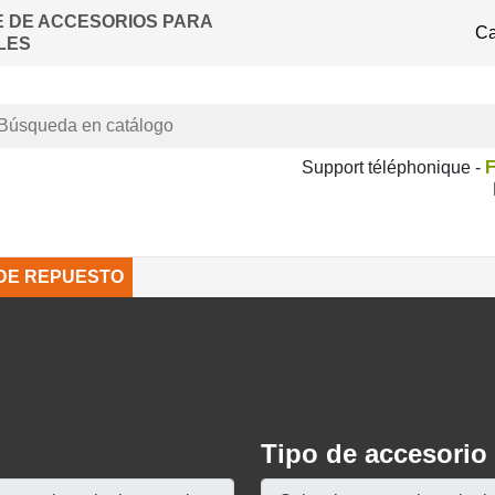
E DE ACCESORIOS PARA
Ca
LES
Support téléphonique -
F
 DE REPUESTO
Tipo de accesorio