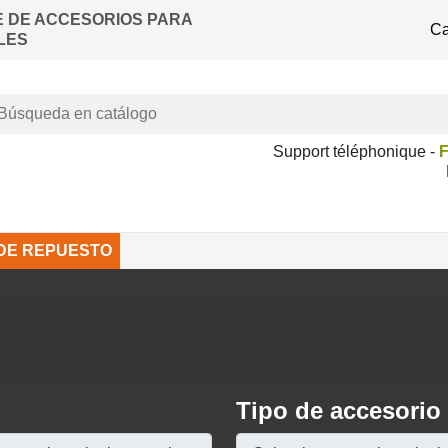
E DE ACCESORIOS PARA
Ca
LES
Support téléphonique -
F
 DE REPUESTO
Tipo de accesorio