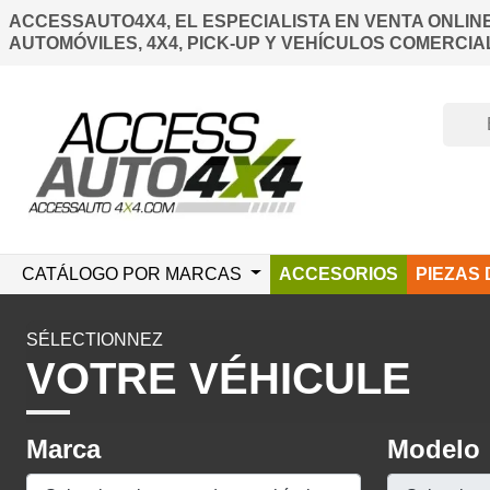
ACCESSAUTO4X4, EL ESPECIALISTA EN VENTA ONLIN
AUTOMÓVILES, 4X4, PICK-UP Y VEHÍCULOS COMERCIA
CATÁLOGO POR MARCAS
ACCESORIOS
PIEZAS
SÉLECTIONNEZ
VOTRE VÉHICULE
Marca
Modelo