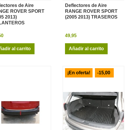
lectores de Aire
Deflectores de Aire
Vista rápida
Vista rápida
NGE ROVER SPORT
RANGE ROVER SPORT
05 2013)
(2005 2013) TRASEROS
LANTEROS
50
49,95
adir al carrito
Añadir al carrito
¡En oferta!
-15,00