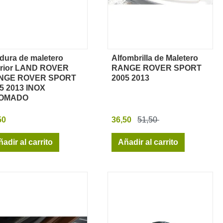
dura de maletero
Alfombrilla de Maletero
Vista rápida
Vista rápida
erior LAND ROVER
RANGE ROVER SPORT
NGE ROVER SPORT
2005 2013
5 2013 INOX
OMADO
50
36,50
51,50
adir al carrito
Añadir al carrito