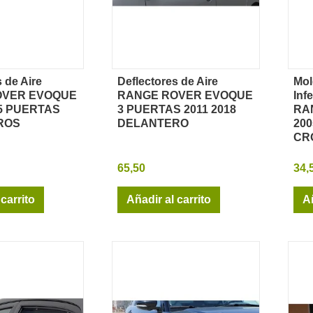
 de Aire
Deflectores de Aire
Mol
sta rápida
Vista rápida
OVER EVOQUE
RANGE ROVER EVOQUE
Inf
 5 PUERTAS
3 PUERTAS 2011 2018
RA
ROS
DELANTERO
200
CR
65,50
34,
 carrito
Añadir al carrito
Añ