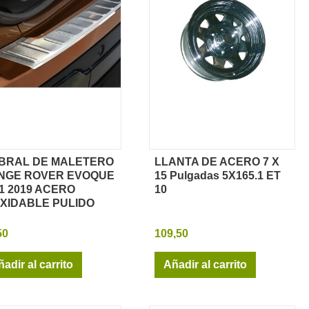
BRAL DE MALETERO
LLANTA DE ACERO 7 X
Vista rápida
Vista rápida
NGE ROVER EVOQUE
15 Pulgadas 5X165.1 ET
1 2019 ACERO
10
OXIDABLE PULIDO
50
109,50
adir al carrito
Añadir al carrito