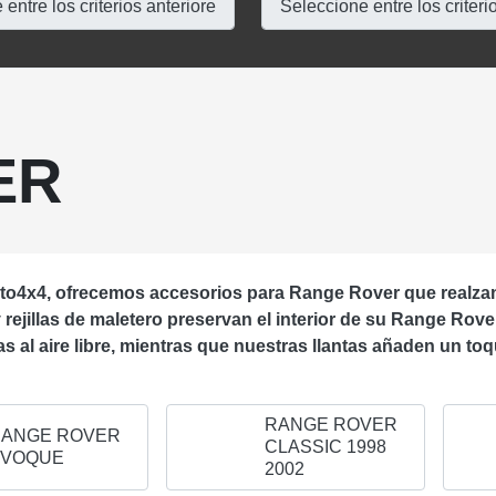
ER
o4x4, ofrecemos accesorios para Range Rover que realzan e
y rejillas de maletero preservan el interior de su Range Rov
s al aire libre, mientras que nuestras llantas añaden un t
RANGE ROVER
ANGE ROVER
CLASSIC 1998
EVOQUE
2002