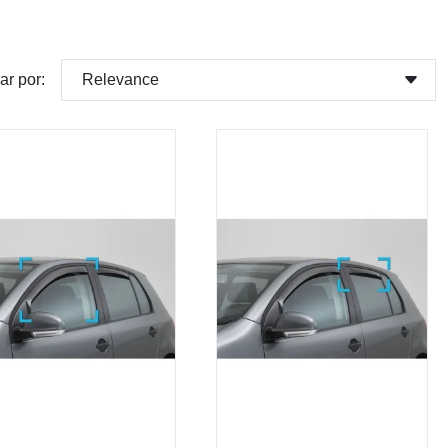
Relevance
ar por: