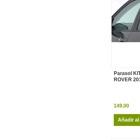
Parasol K
Vi
ROVER 20
149,00
Añadir al