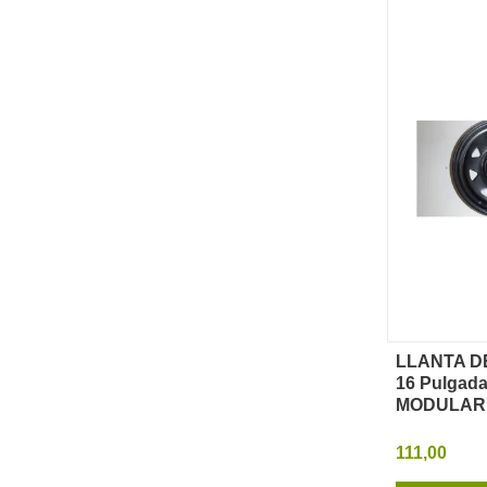
LLANTA D
Vi
16 Pulgad
MODULAR 
111,00