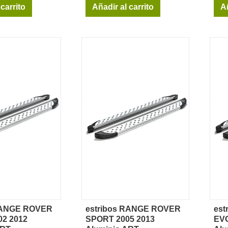
 carrito
Añadir al carrito
Añ
 RANGE ROVER
estribos RANGE ROVER
es
sta rápida
Vista rápida
2 2012
SPORT 2005 2013
EVO