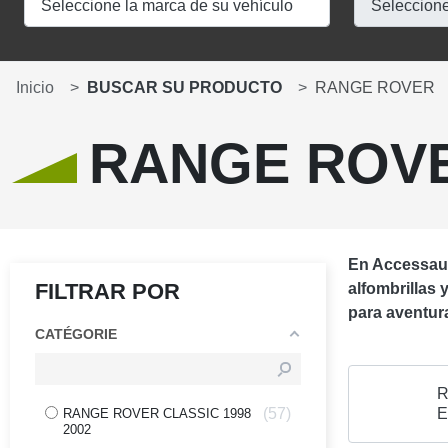
Inicio
BUSCAR SU PRODUCTO
RANGE ROVER
RANGE ROV
En Accessaut
FILTRAR POR
alfombrillas 
para aventura
CATÉGORIE
R
57
RANGE ROVER CLASSIC 1998
2002