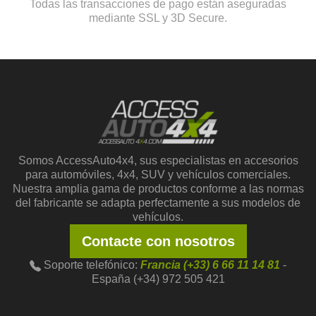
Todas las transacciones de pago están aseguradas
mediante SSL y 3D Secure.
Somos AccessAuto4x4, sus especialistas en accesorios
para automóviles, 4x4, SUV y vehículos comerciales.
Nuestra amplia gama de productos conforme a las normas
del fabricante se adapta perfectamente a sus modelos de
vehículos.
Contacte con nosotros
Soporte telefónico:
Francia (+33) 6 66 11 14 81
-
España (+34) 972 505 421