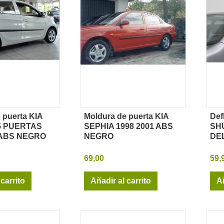
 puerta KIA
Moldura de puerta KIA
Def
sta rápida
Vista rápida
5 PUERTAS
SEPHIA 1998 2001 ABS
SHU
 ABS NEGRO
NEGRO
DE
69,00
59,
 carrito
Añadir al carrito
Añ