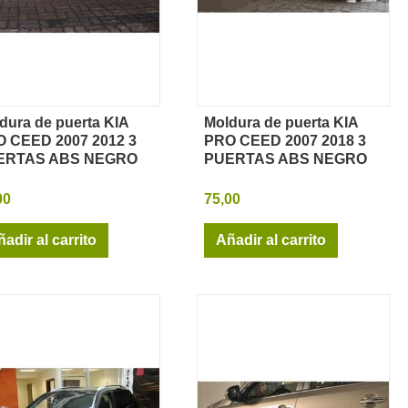
dura de puerta KIA
Moldura de puerta KIA
Vista rápida
Vista rápida
 CEED 2007 2012 3
PRO CEED 2007 2018 3
ERTAS ABS NEGRO
PUERTAS ABS NEGRO
00
75,00
adir al carrito
Añadir al carrito