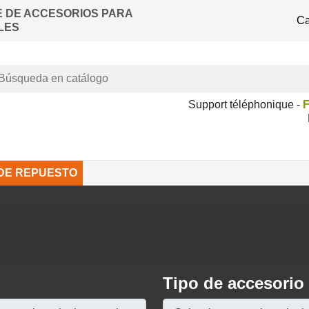
E DE ACCESORIOS PARA
Ca
LES
Support téléphonique -
F
 DE REPUESTO
Tipo de accesorio