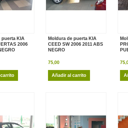
 puerta KIA
Moldura de puerta KIA
Mol
sta rápida
Vista rápida
UERTAS 2006
CEED SW 2006 2011 ABS
PRO
 NEGRO
NEGRO
PU
75,00
75,
 carrito
Añadir al carrito
Añ