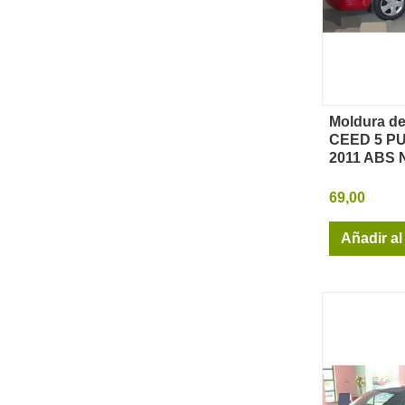
Moldura de
Vi
CEED 5 P
2011 ABS
69,00
Añadir al