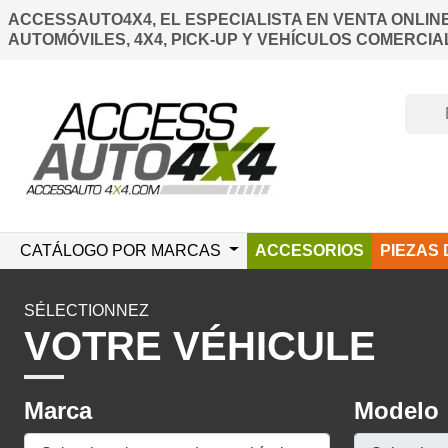
ACCESSAUTO4X4, EL ESPECIALISTA EN VENTA ONLIN
AUTOMÓVILES, 4X4, PICK-UP Y VEHÍCULOS COMERCIA
CATÁLOGO POR MARCAS
ACCESORIOS
PIEZAS
SÉLECTIONNEZ
VOTRE VÉHICULE
Marca
Modelo