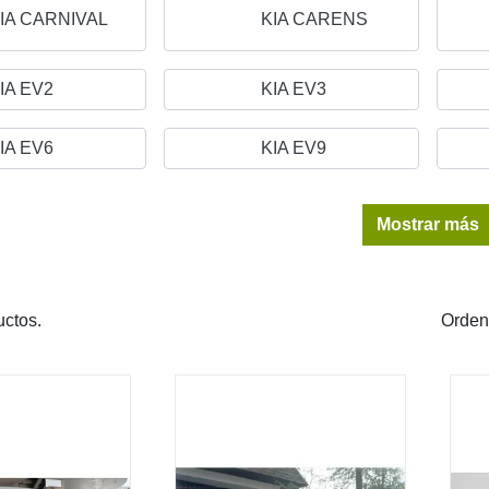
IA CARNIVAL
KIA CARENS
IA EV2
KIA EV3
IA EV6
KIA EV9
Mostrar más
ctos.
Orden