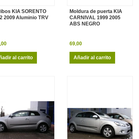
ribos KIA SORENTO
Moldura de puerta KIA
Vista rápida
Vista rápida
2 2009 Aluminio TRV
CARNIVAL 1999 2005
ABS NEGRO
,00
69,00
adir al carrito
Añadir al carrito