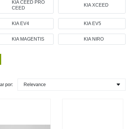
KIA CEED PRO
KIA XCEED
CEED
KIA EV4
KIA EV5
KIA MAGENTIS
KIA NIRO
Relevance
ar por: