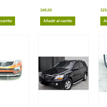
349,00
325
 carrito
Añadir al carrito
Añ