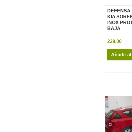
DEFENSA
Vi
KIA SOREN
INOX PRO
BAJA
229,00
Añadir al