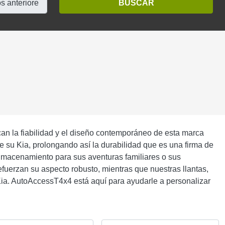
n la fiabilidad y el diseño contemporáneo de esta marca
 de su Kia, prolongando así la durabilidad que es una firma de
almacenamiento para sus aventuras familiares o sus
refuerzan su aspecto robusto, mientras que nuestras llantas,
Kia. AutoAccessT4x4 está aquí para ayudarle a personalizar