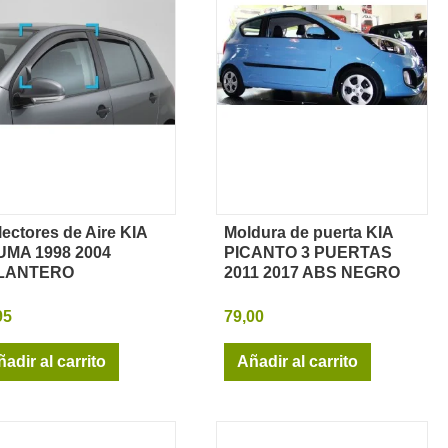
lectores de Aire KIA
Moldura de puerta KIA
Vista rápida
Vista rápida
MA 1998 2004
PICANTO 3 PUERTAS
LANTERO
2011 2017 ABS NEGRO
95
79,00
adir al carrito
Añadir al carrito