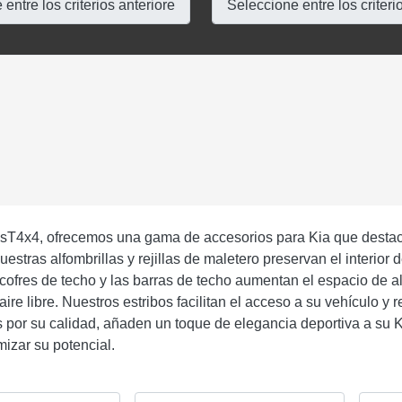
T4x4, ofrecemos una gama de accesorios para Kia que destaca
estras alfombrillas y rejillas de maletero preservan el interior
 cofres de techo y las barras de techo aumentan el espacio de 
ire libre. Nuestros estribos facilitan el acceso a su vehículo y 
 por su calidad, añaden un toque de elegancia deportiva a su 
izar su potencial.