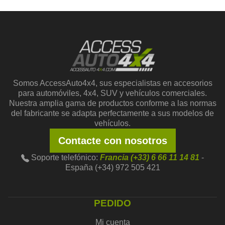
Somos AccessAuto4x4, sus especialistas en accesorios
para automóviles, 4x4, SUV y vehículos comerciales.
Nuestra amplia gama de productos conforme a las normas
del fabricante se adapta perfectamente a sus modelos de
vehículos.
Contacte con nosotros
Soporte telefónico:
Francia (+33) 6 66 11 14 81
-
España (+34) 972 505 421
PEDIDO
Mi cuenta