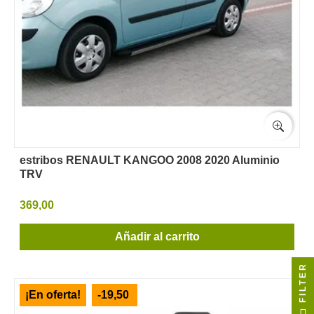
estribos RENAULT KANGOO 2008 2020 Aluminio
TRV
369,00
Añadir al carrito
FILTER
¡En oferta!
-19,50