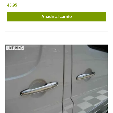
43,95
Añadir al carrito