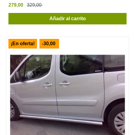
279,00
329,00
Añadir al carrito
¡En oferta!
-30,00