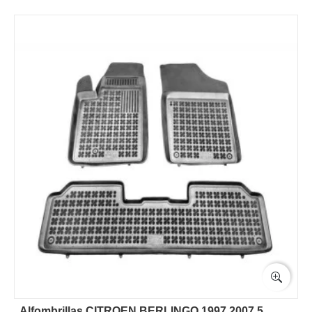
Alfombrillas CITROEN BERLINGO 1997 2007 5