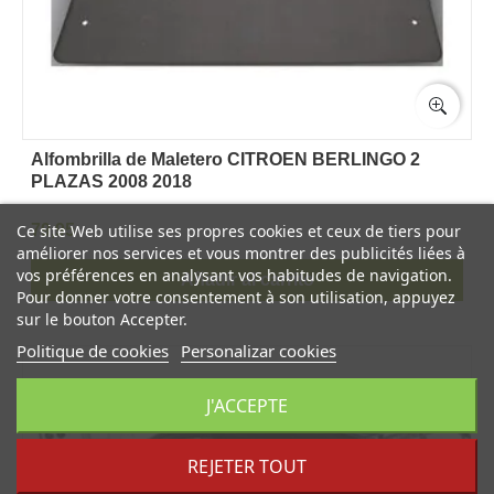
Alfombrilla de Maletero CITROEN BERLINGO 2
PLAZAS 2008 2018
Ce site Web utilise ses propres cookies et ceux de tiers pour
79,95
améliorer nos services et vous montrer des publicités liées à
vos préférences en analysant vos habitudes de navigation.
Añadir al carrito
Pour donner votre consentement à son utilisation, appuyez
sur le bouton Accepter.
Politique de cookies
Personalizar cookies
J'ACCEPTE
REJETER TOUT