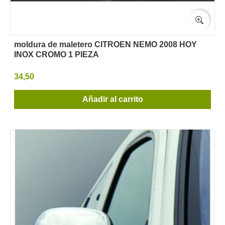
moldura de maletero CITROEN NEMO 2008 HOY
INOX CROMO 1 PIEZA
34,50
Añadir al carrito