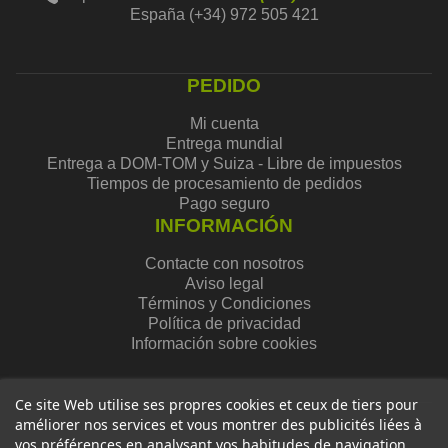
España (+34) 972 505 421
PEDIDO
Mi cuenta
Entrega mundial
Entrega a DOM-TOM y Suiza - Libre de impuestos
Tiempos de procesamiento de pedidos
Pago seguro
INFORMACIÓN
Contacte con nosotros
Aviso legal
Términos y Condiciones
Política de privacidad
Información sobre cookies
Ce site Web utilise ses propres cookies et ceux de tiers pour
améliorer nos services et vous montrer des publicités liées à
vos préférences en analysant vos habitudes de navigation.