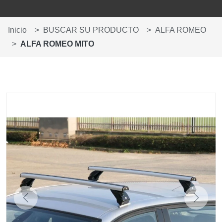
Inicio
BUSCAR SU PRODUCTO
ALFA ROMEO
ALFA ROMEO MITO
Anterior
Siguien