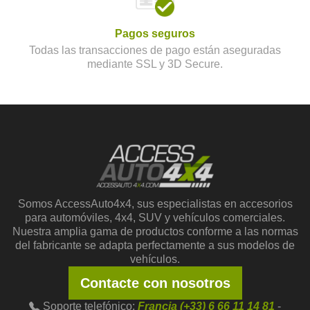
Pagos seguros
Todas las transacciones de pago están aseguradas
mediante SSL y 3D Secure.
Somos AccessAuto4x4, sus especialistas en accesorios
para automóviles, 4x4, SUV y vehículos comerciales.
Nuestra amplia gama de productos conforme a las normas
del fabricante se adapta perfectamente a sus modelos de
vehículos.
Contacte con nosotros
Soporte telefónico:
Francia (+33) 6 66 11 14 81
-