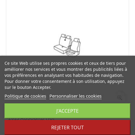
Ce site Web utilise ses propres cookies et ceux de tiers pour
améliorer nos services et vous montrer des publicités liées à
vos préférences en analysant vos habitudes de navigation.
Pour donner votre consentement à son utilisation, appuyez
sur le bouton Accepter.
Politique de cookies
Personnaliser les cookies
J'ACCEPTE
Housses siege auto MERCEDES VITO 3 places
2015 AUJOURD'HUI
REJETER TOUT
197,50 €