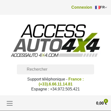
Connexion
FR
Support téléphonique -
France :
(+33).6.66.11.14.81
Espagne : +34.972.505.421
0
0,00 €