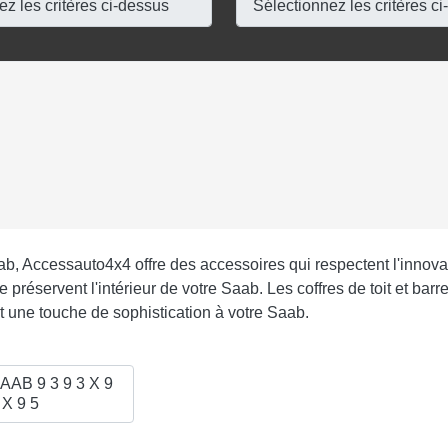
b, Accessauto4x4 offre des accessoires qui respectent l'innovati
re préservent l'intérieur de votre Saab. Les coffres de toit et bar
t une touche de sophistication à votre Saab.
AAB 9 3 9 3 X 9
 X 9 5