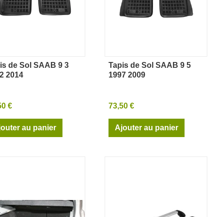
is de Sol SAAB 9 3
Tapis de Sol SAAB 9 5
Aperçu rapide
Aperçu rapide
2 2014
1997 2009
50 €
73,50 €
jouter au panier
Ajouter au panier