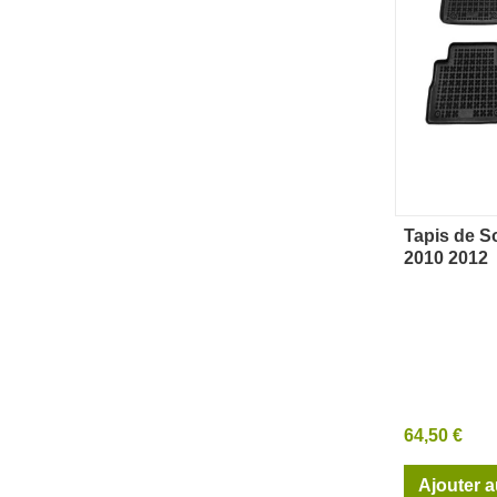
Tapis de S
Ape
2010 2012
64,50 €
Ajouter a