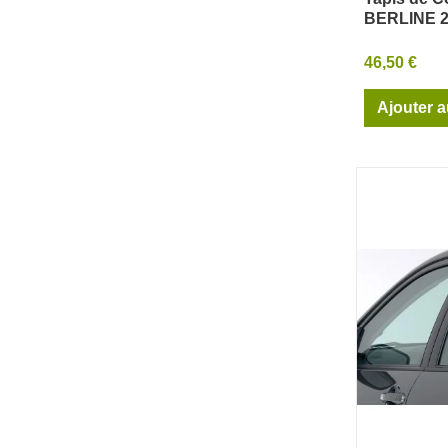
Ape
BERLINE 2
46,50 €
Ajouter a