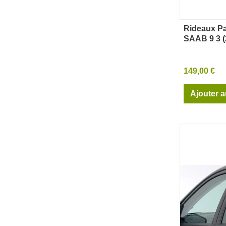
Rideaux Pa
Ape
SAAB 9 3 (
149,00 €
Ajouter a