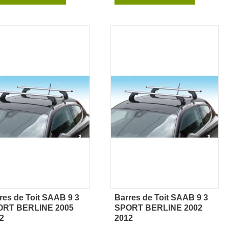
res de Toit SAAB 9 3
Barres de Toit SAAB 9 3
Aperçu rapide
Aperçu rapide
ORT BERLINE 2005
SPORT BERLINE 2002
2
2012