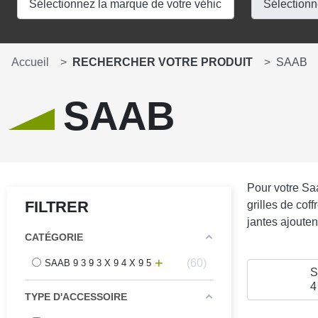
Accueil
RECHERCHER VOTRE PRODUIT
SAAB
SAAB
Pour votre Saa
FILTRER
grilles de coff
jantes ajouten
CATÉGORIE
60
SAAB 9 3 9 3 X 9 4 X 9 5
S
4
TYPE D'ACCESSOIRE