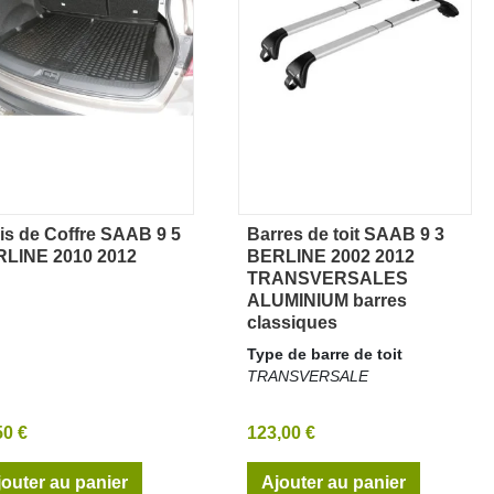
is de Coffre SAAB 9 5
Barres de toit SAAB 9 3
Aperçu rapide
Aperçu rapide
LINE 2010 2012
BERLINE 2002 2012
TRANSVERSALES
ALUMINIUM barres
classiques
Type de barre de toit
TRANSVERSALE
50 €
123,00 €
jouter au panier
Ajouter au panier