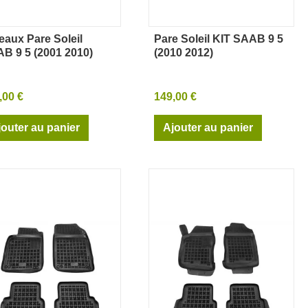
eaux Pare Soleil
Pare Soleil KIT SAAB 9 5
Aperçu rapide
Aperçu rapide
B 9 5 (2001 2010)
(2010 2012)
,00 €
149,00 €
jouter au panier
Ajouter au panier