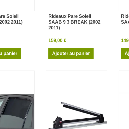
re Soleil
Rideaux Pare Soleil
Rid
rçu rapide
Aperçu rapide
2002 2011)
SAAB 9 3 BREAK (2002
SAA
2011)
159,00 €
149
u panier
Ajouter au panier
A