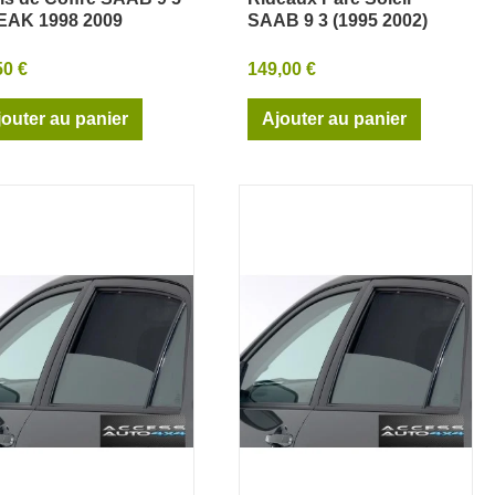
Aperçu rapide
Aperçu rapide
AK 1998 2009
SAAB 9 3 (1995 2002)
50 €
149,00 €
jouter au panier
Ajouter au panier