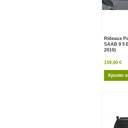
Rideaux Pa
Ape
SAAB 9 5 
2010)
159,00 €
Ajouter a