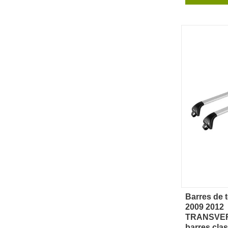
Barres de 
Ape
2009 2012
TRANSVE
barres cla