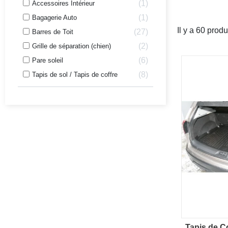
1
Accessoires Intérieur
1
Bagagerie Auto
Il y a 60 produ
27
Barres de Toit
2
Grille de séparation (chien)
6
Pare soleil
8
Tapis de sol / Tapis de coffre
Tapis de C